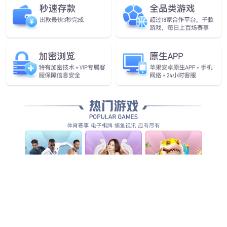
消息来源：2021年 国际家禽《2021年全球动保企业五十强榜单及未
来预测》
新闻资讯
了解更多

带您洞悉最新易邦资讯
产品家族
了解更多

为您守护动物健康成长